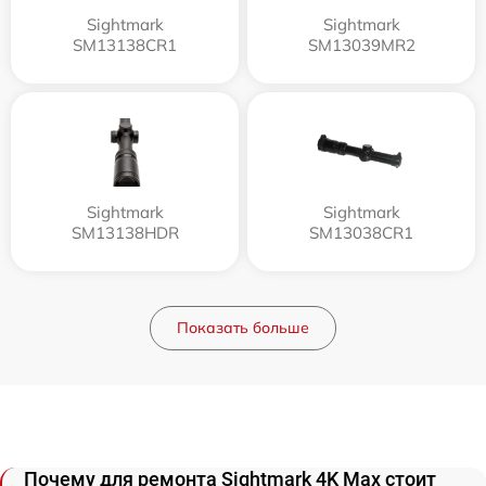
Sightmark
Sightmark
SM13138CR1
SM13039MR2
Sightmark
Sightmark
SM13138HDR
SM13038CR1
Показать больше
Почему для ремонта Sightmark 4K Max стоит