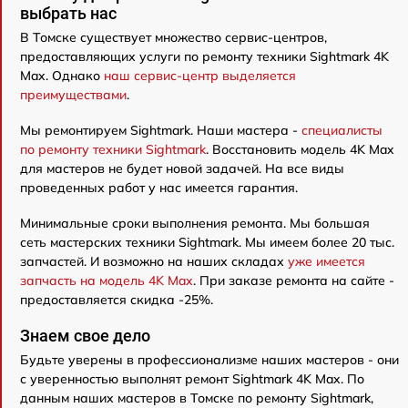
выбрать нас
В Томске существует множество сервис-центров,
предоставляющих услуги по ремонту техники Sightmark 4K
Max. Однако
наш сервис-центр выделяется
преимуществами
.
Мы ремонтируем Sightmark. Наши мастера -
специалисты
по ремонту техники Sightmark
. Восстановить модель 4K Max
для мастеров не будет новой задачей. На все виды
проведенных работ у нас имеется гарантия.
Минимальные сроки выполнения ремонта. Мы большая
сеть мастерских техники Sightmark. Мы имеем более 20 тыс.
запчастей. И возможно на наших складах
уже имеется
запчасть на модель 4K Max
. При заказе ремонта на сайте -
предоставляется скидка -25%.
Знаем свое дело
Будьте уверены в профессионализме наших мастеров - они
с уверенностью выполнят ремонт Sightmark 4K Max. По
данным наших мастеров в Томске по ремонту Sightmark,