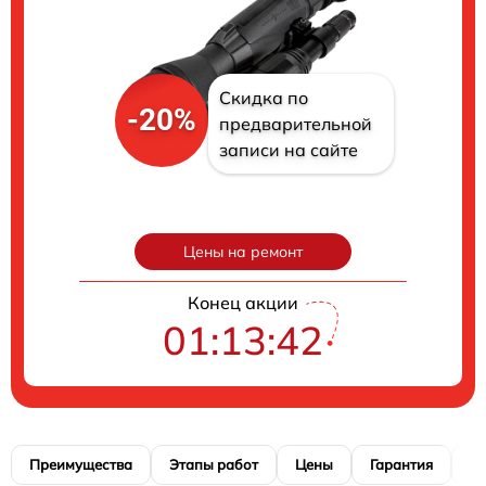
Скидка по
-20%
предварительной
записи на сайте
Цены на ремонт
Конец акции
01:13:42
Преимущества
Этапы работ
Цены
Гарантия
М