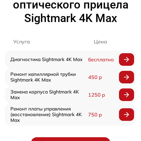
оптического прицела
Sightmark 4K Max
Услуга
Цена
Диагностика Sightmark 4K Max
бесплатно
Ремонт капиллярной трубки
450 р
Sightmark 4K Max
Замена корпуса Sightmark 4K
1250 р
Max
Ремонт платы управления
(восстановление) Sightmark 4K
750 р
Max