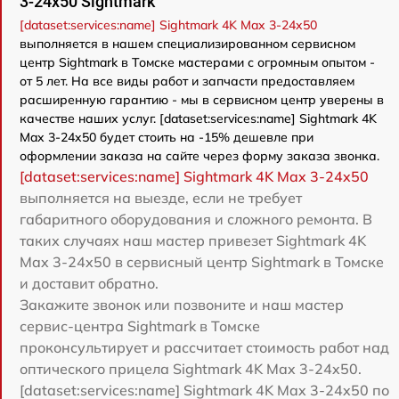
3-24x50 Sightmark
[dataset:services:name] Sightmark 4K Max 3-24x50
выполняется в нашем специализированном сервисном
центр Sightmark в Томске мастерами с огромным опытом -
от 5 лет. На все виды работ и запчасти предоставляем
расширенную гарантию - мы в сервисном центр уверены в
качестве наших услуг. [dataset:services:name] Sightmark 4K
Max 3-24x50 будет стоить на -15% дешевле при
оформлении заказа на сайте через форму заказа звонка.
[dataset:services:name] Sightmark 4K Max 3-24x50
выполняется на выезде, если не требует
габаритного оборудования и сложного ремонта. В
таких случаях наш мастер привезет Sightmark 4K
Max 3-24x50 в сервисный центр Sightmark в Томске
и доставит обратно.
Закажите звонок или позвоните и наш мастер
сервис-центра Sightmark в Томске
проконсультирует и рассчитает стоимость работ над
оптического прицела Sightmark 4K Max 3-24x50.
[dataset:services:name] Sightmark 4K Max 3-24x50 по