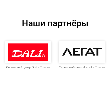
Наши партнёры
Сервисный центр Dali в Томске
Сервисный центр Legat в Томске