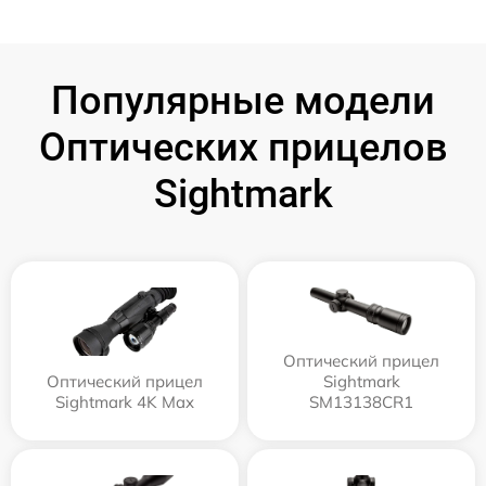
Популярные модели
Оптических прицелов
Sightmark
Оптический прицел
Оптический прицел
Sightmark
Sightmark 4K Max
SM13138CR1