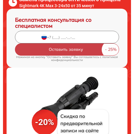
Sightmark 4K Max 3-24x50 от 35 минут
Бесплатная консультация со
специалистом
Оставить заявку
Нажимая на кнопку "Оставить заявку" Вы соглашаетесь c
политикой
конфиденциальности
Скидка по
-20%
предварительной
записи на сайте