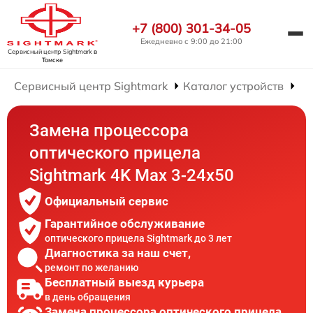
+7 (800) 301-34-05
Ежедневно с 9:00 до 21:00
Сервисный центр Sightmark
в
Томске
Сервисный центр Sightmark
Каталог устройств
Ре
Замена процессора
оптического прицела
Sightmark 4K Max 3-24x50
Официальный сервис
Гарантийное обслуживание
оптического прицела Sightmark до 3 лет
Диагностика за наш счет,
ремонт по желанию
Бесплатный выезд курьера
в день обращения
Замена процессора оптического прицела