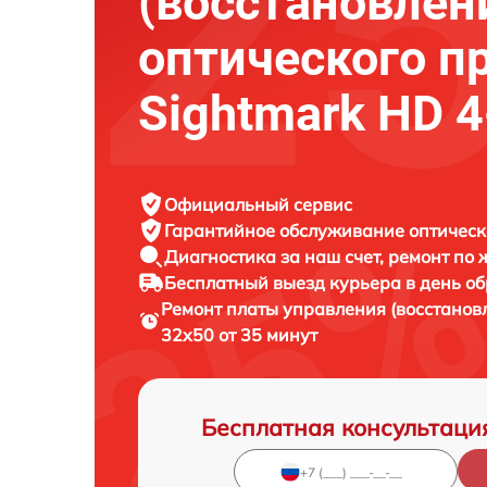
(восстановлен
оптического п
Sightmark HD 
Официальный сервис
Гарантийное обслуживание
оптическ
Диагностика за наш счет,
ремонт по
Бесплатный выезд курьера
в день о
Ремонт платы управления (восстанов
32x50 от 35 минут
Бесплатная консультаци