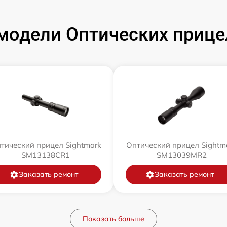
модели Оптических прицел
тический прицел Sightmark
Оптический прицел Sightm
SM13138CR1
SM13039MR2
Заказать ремонт
Заказать ремонт
Показать больше