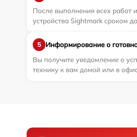
После выполнения всех работ 
устройства Sightmark сроком до 
Информирование о готовно
5
Вы получите уведомление о усп
технику к вам домой или в офис