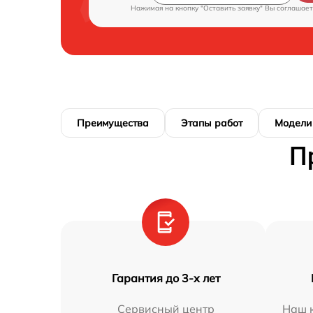
Нажимая на кнопку "Оставить заявку" Вы соглашает
Преимущества
Этапы работ
Модели
П
Гарантия до 3-х лет
Сервисный центр
Наш к