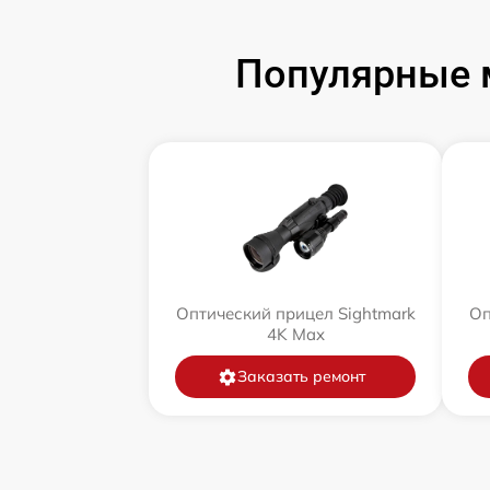
Популярные 
Оптический прицел Sightmark
Оп
4K Max
Заказать ремонт