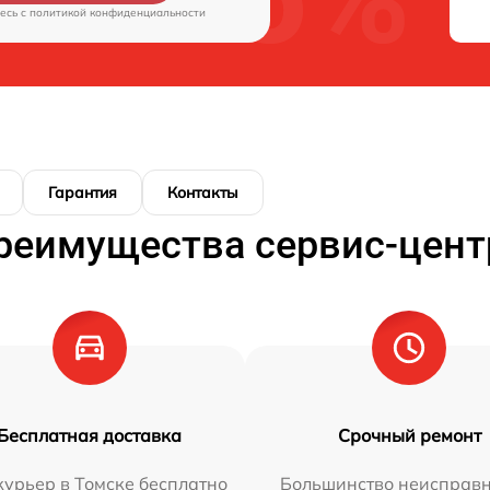
есь c
политикой конфиденциальности
Гарантия
Контакты
реимущества сервис-цент
Бесплатная доставка
Срочный ремонт
урьер в Томске бесплатно
Большинство неисправн