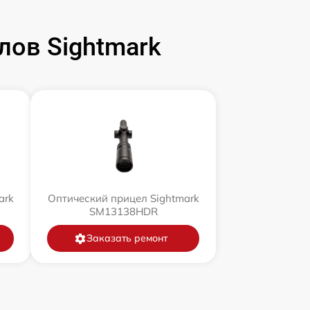
ов Sightmark
ark
Оптический прицел Sightmark
SM13138HDR
Заказать ремонт