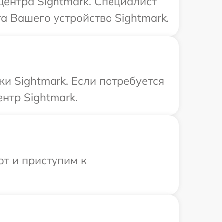
центра Sightmark. Специалист
а Вашего устройства Sightmark.
и Sightmark. Если потребуется
нтр Sightmark.
от и приступим к