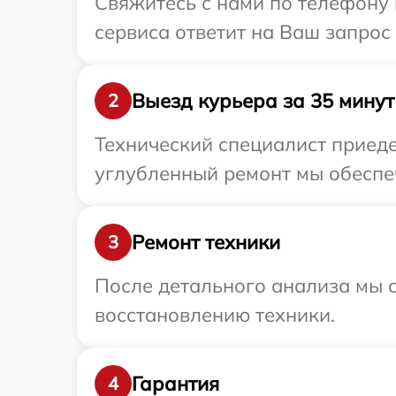
Свяжитесь с нами по телефону 
сервиса ответит на Ваш запрос
Выезд курьера за 35 минут
2
Технический специалист приеде
углубленный ремонт мы обеспеч
Ремонт техники
3
После детального анализа мы с
восстановлению техники.
Гарантия
4