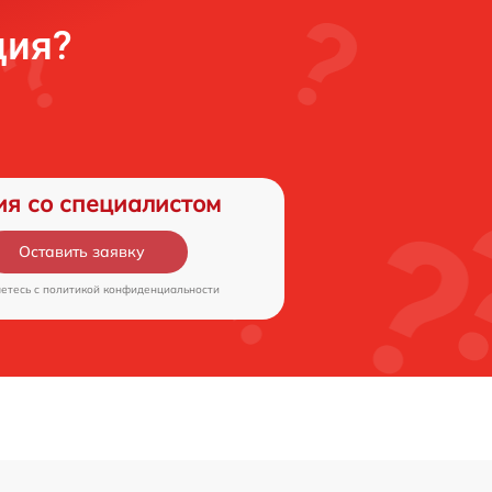
ция?
ия со специалистом
Оставить заявку
аетесь c
политикой конфиденциальности