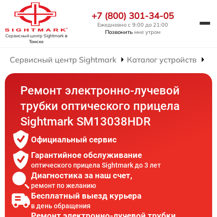
+7 (800) 301-34-05
Ежедневно с 9:00 до 21:00
Позвонить
мне утром
Сервисный центр Sightmark
в
Томске
Сервисный центр Sightmark
Каталог устройств
Ре
Ремонт электронно-лучевой
трубки оптического прицела
Sightmark SM13038HDR
Официальный сервис
Гарантийное обслуживание
оптического прицела Sightmark до 3 лет
Диагностика за наш счет,
ремонт по желанию
Бесплатный выезд курьера
в день обращения
Ремонт электронно-лучевой трубки