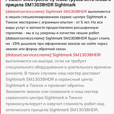
прицела SM13038HDR Sightmark
[dataset:services:name] Sightmark SM13038HDR
выполняется
в нашем специализированном сервис-центре Sightmark в
Томске мастерами с огромным опытом - от 5 лет. На все
виды услуг и запчасти предоставляем расширенную
гарантию - мы в сц уверены в качестве наших работ.
[dataset:services:name] Sightmark SM13038HDR будет стоить
на -15% дешевле при оформлении заказа на сайте через
звонок или форму обратной связи.
[dataset:services:name] Sightmark SM13038HDR
выполняется на выезде, если не требует
специального оборудования и длительного времени
ремонта. В таких случаях наш мастер доставит
Sightmark SM13038HDR в сервисный центр
Sightmark в Томске и привезет обратно.
Закажите звонок или позвоните и наш мастер
сервисного центра Sightmark в Томске
проконсультирует и озвучит стоимость работ над
оптического прицела Sightmark SM13038HDR.