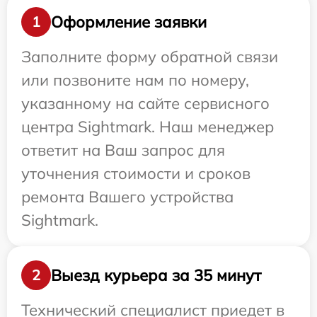
Оформление заявки
1
Заполните форму обратной связи
или позвоните нам по номеру,
указанному на сайте сервисного
центра Sightmark. Наш менеджер
ответит на Ваш запрос для
уточнения стоимости и сроков
ремонта Вашего устройства
Sightmark.
Выезд курьера за 35 минут
2
Технический специалист приедет в